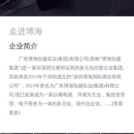
走进博海
企业简介
广东博海恒越实业(集团)有限公司(简称“博海恒越
集团”)是一家在深圳注册和运营的多元化控股企业集团,
其前身是2015年于深圳成立的“深圳博海国际酒业有限
公司”，2023年更名为广东博海恒越实业(集团)有限公
司,现已发展成为一家以葡萄酒、洋酒为主业，集投资管
理、电子商务为一体的多元化、现代化企业。......
[查看
更多]