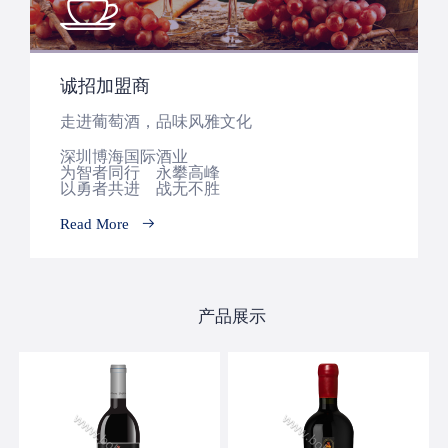
诚招加盟商
走进葡萄酒，品味风雅文化
深圳博海国际酒业
为智者同行 永攀高峰
以勇者共进 战无不胜
Read More
产品展示