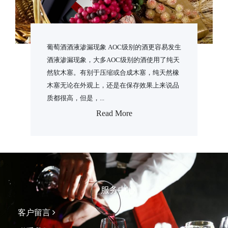
葡萄酒酒液渗漏现象 AOC级别的酒更容易发生
酒液渗漏现象，大多AOC级别的酒使用了纯天
然软木塞。有别于压缩或合成木塞，纯天然橡
木塞无论在外观上，还是在保存效果上来说品
质都很高，但是，...
Read More
服务中心
客户留言