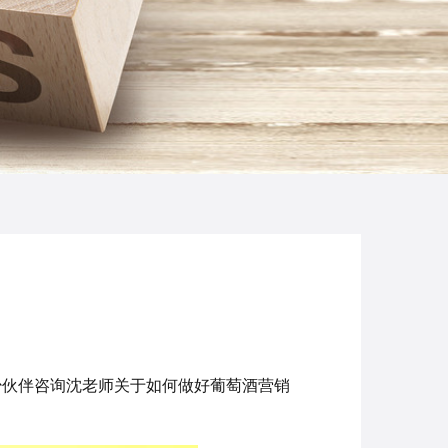
少伙伴咨询沈老师关于如何做好葡萄酒营销