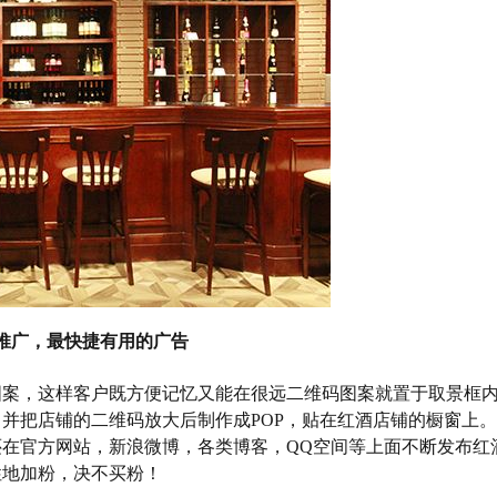
推广，最快捷有用的广告
图案，这样客户既方便记忆又能在很远二维码图案就置于取景框
并把店铺的二维码放大后制作成POP，贴在红酒店铺的橱窗上
在官方网站，新浪微博，各类博客，QQ空间等上面不断发布红
性地加粉，决不买粉！