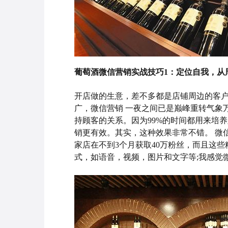
葡萄酒微信营销实战技巧1：
定位自我，从
开店做的生意，差不多都是店铺周边的客户
广，微信营销 一夜之间已是巅峰重转气象
持顾客的关系。因为99%的时间都用来培
销更有效。其实，这种效果非常不错。 微
家店在不到3个月获取40万粉丝，而且这
式，如语音，视频，图片和文字等;我感觉