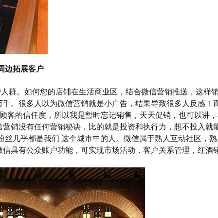
周边拓展客户
人群。如何您的店铺在生活商业区，结合微信营销推送，这样销
万千。很多人以为微信营销就是小广告，结果导致很多人反感！
养顾客的信任度，所以我是暂时忘记销售，天天促销，也可以讲，
信营销没有任何营销秘诀，比的就是投资和执行力，想不投入就
些粉丝几乎都是我们 这个城市中的人。微信属于熟人互动社区，
微信具有公众账户功能，可实现市场活动，客户关系管理，红酒