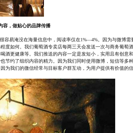
内容，做贴心的品牌传播
博很容易淹没在海量信息中，阅读率仅在1%—4%。因为与微博
动程度如何。我们葡萄酒专卖店每两三天会发送一次与商务葡萄
样喝酒更健康等。我们推送的内容一定是发短小，实用且有创意
少也节约了组织内容的精力。因为我们同时使用微博，短信等多
。因为我们的微信经常与目标客户群互动，为用户提供有价值的