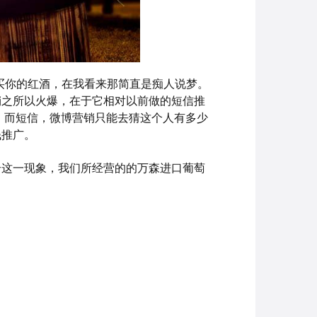
购买你的红酒，在我看来那简直是痴人说梦。
销之所以火爆，在于它相对以前做的短信推
，而短信，微博营销只能去猜这个人有多少
钱推广。
合这一现象，我们所经营的的万森进口葡萄