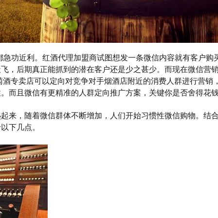
但往往都急功近利。红酒代理加盟商试图想发一条微信内容就有客户
天飞，后期真正能抓到的潜在客户还是少之甚少。而现在微信营
萄酒专卖店可以定向对竞争对手烟酒店附近的消费人群进行营销
性。而且微信有更精准的人群定向推广方案，关键你是否舍得花
火热起来，随着微信群体不断增加，人们开始习惯性微信购物。结
于以下几点。