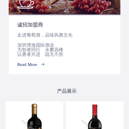
诚招加盟商
走进葡萄酒，品味风雅文化
深圳博海国际酒业
为智者同行 永攀高峰
以勇者共进 战无不胜
Read More
产品展示