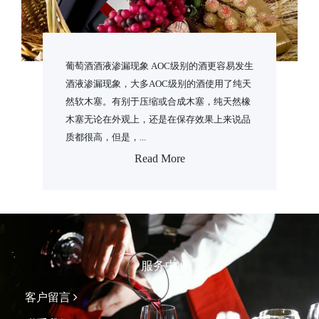
葡萄酒酒液渗漏现象 AOC级别的酒更容易发生
酒液渗漏现象，大多AOC级别的酒使用了纯天
然软木塞。有别于压缩或合成木塞，纯天然橡
木塞无论在外观上，还是在保存效果上来说品
质都很高，但是，...
Read More
服务中心
客户留言