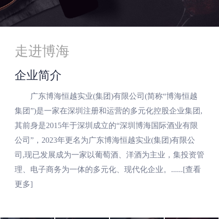
走进博海
企业简介
广东博海恒越实业(集团)有限公司(简称“博海恒越
集团”)是一家在深圳注册和运营的多元化控股企业集团,
其前身是2015年于深圳成立的“深圳博海国际酒业有限
公司”，2023年更名为广东博海恒越实业(集团)有限公
司,现已发展成为一家以葡萄酒、洋酒为主业，集投资管
理、电子商务为一体的多元化、现代化企业。......
[查看
更多]