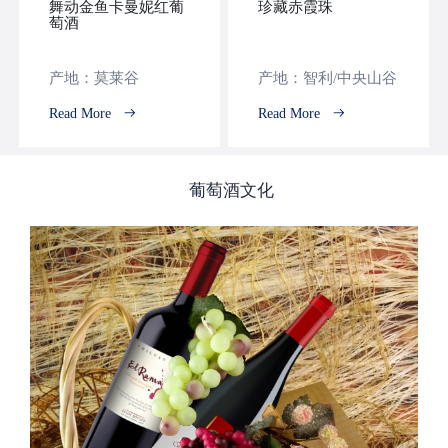
舞动金鱼卡曼妮红葡
珍藏赤霞珠
萄酒
产地：莫莱谷
产地：智利/中央山谷
Read More
Read More
葡萄酒文化