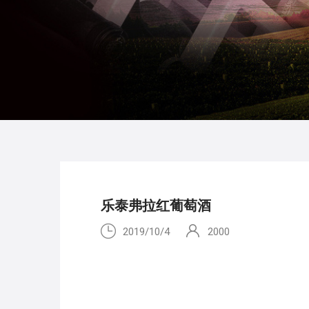
乐泰弗拉红葡萄酒
2019/10/4
2000