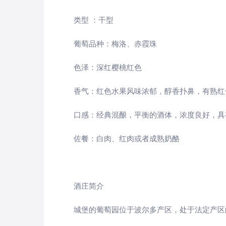
类型 ：干型
葡萄品种：梅洛、赤霞珠
色泽：深红樱桃红色
香气：红色水果风味浓郁，醇香扑鼻，有熟
口感：经典混酿，平衡的酒体，浓度良好，具
佐餐：白肉、红肉或者成熟奶酪
酒庄简介
城堡的葡萄园位于波尔多产区，处于法定产区