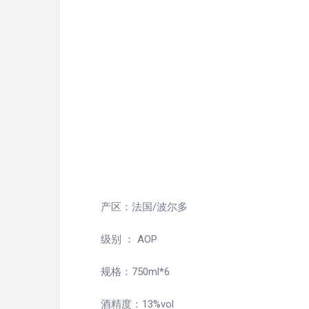
产区：法国/波尔多
级别 ： AOP
规格：750ml*6
酒精度：13%vol