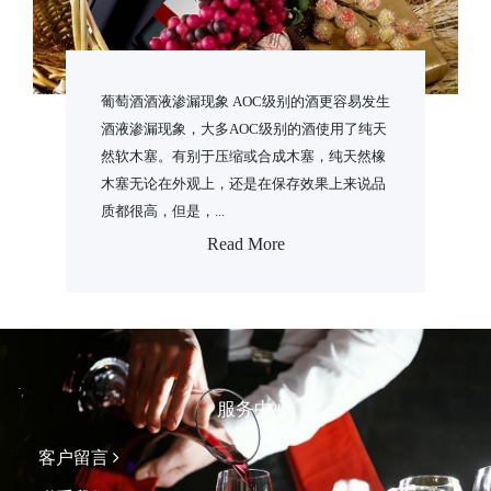
葡萄酒酒液渗漏现象 AOC级别的酒更容易发生
酒液渗漏现象，大多AOC级别的酒使用了纯天
然软木塞。有别于压缩或合成木塞，纯天然橡
木塞无论在外观上，还是在保存效果上来说品
质都很高，但是，...
Read More
服务中心
客户留言