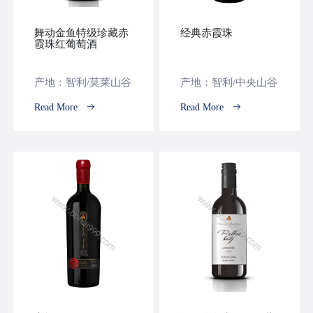
舞动金鱼特级珍藏赤
经典赤霞珠
霞珠红葡萄酒
产地：智利/莫莱山谷
产地：智利/中央山谷
Read More
Read More