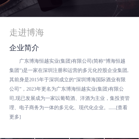
走进博海
企业简介
广东博海恒越实业(集团)有限公司(简称“博海恒越
集团”)是一家在深圳注册和运营的多元化控股企业集团,
其前身是2015年于深圳成立的“深圳博海国际酒业有限
公司”，2023年更名为广东博海恒越实业(集团)有限公
司,现已发展成为一家以葡萄酒、洋酒为主业，集投资管
理、电子商务为一体的多元化、现代化企业。......
[查看
更多]