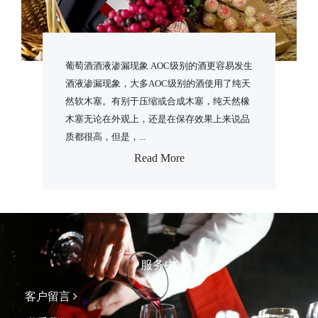
葡萄酒酒液渗漏现象 AOC级别的酒更容易发生
酒液渗漏现象，大多AOC级别的酒使用了纯天
然软木塞。有别于压缩或合成木塞，纯天然橡
木塞无论在外观上，还是在保存效果上来说品
质都很高，但是，...
Read More
服务中心
客户留言