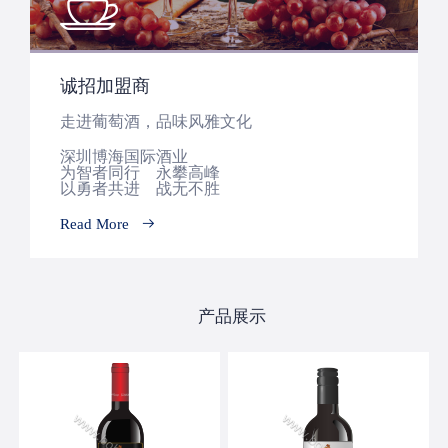
诚招加盟商
走进葡萄酒，品味风雅文化
深圳博海国际酒业
为智者同行 永攀高峰
以勇者共进 战无不胜
Read More
产品展示