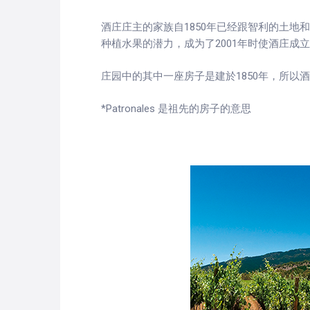
酒庄庄主的家族自1850年已经跟智利的土
种植水果的潜力，成为了2001年时使酒庄成
庄园中的其中一座房子是建於1850年，所以酒庄的名
*Patronales 是祖先的房子的意思