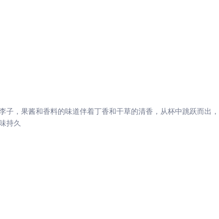
李子，果酱和香料的味道伴着丁香和干草的清香，从杯中跳跃而出，
味持久