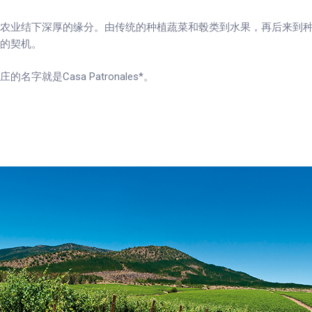
地和农业结下深厚的缘分。由传统的种植蔬菜和毂类到水果，再后来到
立的契机。
字就是Casa Patronales*。