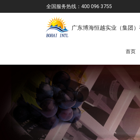
全国服务热线：400 096 3755
广东博海恒越实业（集团）
首页